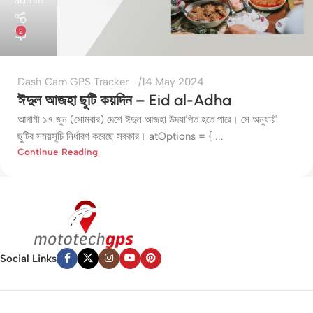
admin
2
Dash Cam GPS Tracker
14 May 2024
ঈদুল আজহা ছুটি কয়দিন – Eid al-Adha
আগামী ১৭ জুন (সোমবার) দেশে ঈদুল আজহা উদযাপিত হতে পারে। সে অনুযায়ী
ছুটির সময়সূচি নির্ধারণ করেছে সরকার। atOptions = { ...
Continue Reading
Social Links