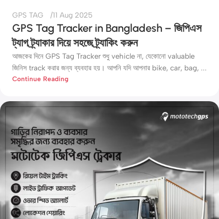
GPS TAG
11 Aug 2025
GPS Tag Tracker in Bangladesh – জিপিএস
ট্যাগ ট্র্যাকার দিয়ে সহজে ট্র্যাকিং করুন
আজকের দিনে GPS Tag Tracker শুধু vehicle না, যেকোনো valuable
জিনিস track করার জন্য ব্যবহার হয়। আপনি যদি আপনার bike, car, bag, ...
Continue Reading