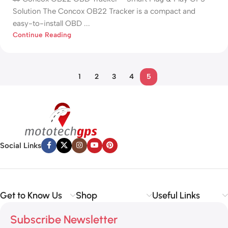
Solution The Concox OB22 Tracker is a compact and
easy-to-install OBD ...
Continue Reading
1
2
3
4
5
Social Links
Get to Know Us
Shop
Useful Links
Subscribe Newsletter