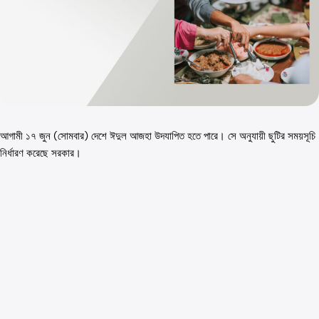
আগামী ১৭ জুন (সোমবার) দেশে ঈদুল আজহা উদযাপিত হতে পারে। সে অনুযায়ী ছুটির সময়সূচি
নির্ধারণ করেছে সরকার।