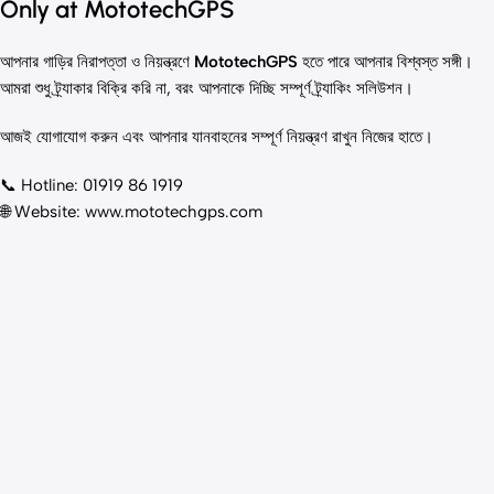
Only at MototechGPS
আপনার গাড়ির নিরাপত্তা ও নিয়ন্ত্রণে
MototechGPS
হতে পারে আপনার বিশ্বস্ত সঙ্গী।
আমরা শুধু ট্র্যাকার বিক্রি করি না, বরং আপনাকে দিচ্ছি সম্পূর্ণ ট্র্যাকিং সলিউশন।
আজই যোগাযোগ করুন এবং আপনার যানবাহনের সম্পূর্ণ নিয়ন্ত্রণ রাখুন নিজের হাতে।
📞 Hotline: 01919 86 1919
🌐 Website:
www.mototechgps.com