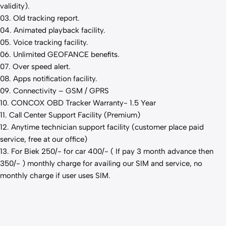
validity).
03. Old tracking report.
04. Animated playback facility.
05. Voice tracking facility.
06. Unlimited GEOFANCE
benefits
.
07. Over speed alert.
08. Apps notification facility.
09. Connectivity – GSM / GPRS
10. CONCOX OBD Tracker Warranty- 1.5 Year
11. Call Center Support Facility (Premium)
12. Anytime technician support facility (customer place paid
service, free at our office)
13. For Biek 250/- for car 400/- ( If pay 3 month advance then
350/- ) monthly charge for availing our SIM and service, no
monthly charge if user uses SIM.