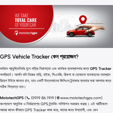
GPS Vehicle Tracker কেন প্রয়োজন?
বর্তমান প্রযুক্তিনির্ভর যুগে গাড়ির নিরাপত্তা এবং কার্যকর ব্যবস্থাপনার জন্য
GPS Tracker
অপরিহার্য। আপনি যদি নিজের গাড়ি, বাইক, সিএনজি, রিকশা বা যেকোনো যানবাহনের অবস্থান
রিয়েল টাইমে জানতে চান, তবে একটি উন্নতমানের জিপিএস ট্র্যাকার ব্যবহার করা আপনার জন্য
সঠিক সিদ্ধান্ত হবে।
MototechGPS
(📞 01919 86 1919 | 🌐
www.mototechgps.com
)
বাংলাদেশে আধুনিক ও নির্ভরযোগ্য GPS ট্র্যাকিং সলিউশন সরবরাহ করছে। এই আর্টিকেলে
আমরা জানব কীভাবে GPS Tracker কাজ করে, কাদের জন্য উপযোগী, এবং কেন