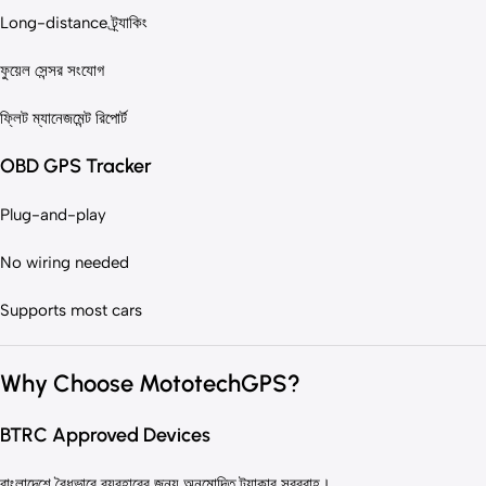
Long-distance ট্র্যাকিং
ফুয়েল সেন্সর সংযোগ
ফ্লিট ম্যানেজমেন্ট রিপোর্ট
OBD GPS Tracker
Plug-and-play
No wiring needed
Supports most cars
Why Choose MototechGPS?
BTRC Approved Devices
বাংলাদেশে বৈধভাবে ব্যবহারের জন্য অনুমোদিত ট্র্যাকার সরবরাহ।