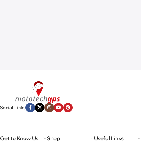
Social Links
Get to Know Us
Shop
Useful Links