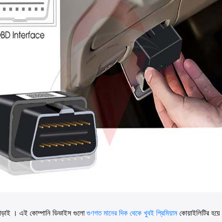
ছাড়াই । এই কোম্পানি ডিভাইস গুলো
গুণগত মানের দিক থেকে খুবই প্রিমিয়াম
কোয়াইলিটির হয়ে