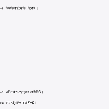
০৪. হিস্টরিকাল ট্র্যাকিং রিপোর্ট ।
০৫. এনিমেটেড প্লেব্যাক ফেসিলিটি।
০৬. ভয়েস ট্র্যাকিং ফ্যাসিলিটি।