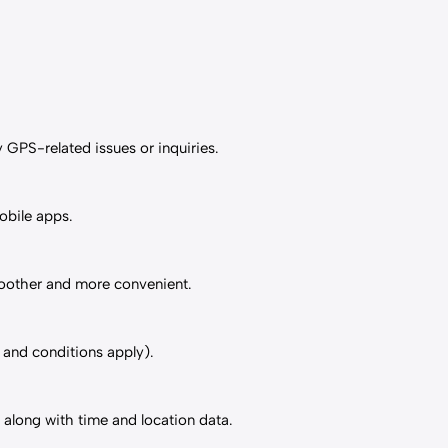
 GPS-related issues or inquiries.
obile apps.
oother and more convenient.
s and conditions apply).
, along with time and location data.