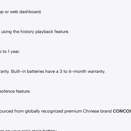
app or web dashboard.
 using the history playback feature.
 to 1 year.
anty. Built-in batteries have a 3 to 6-month warranty.
eofence feature.
 sourced from globally recognized premium Chinese brand
CONCO