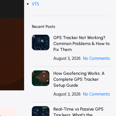
VTS
Recent Posts
GPS Tracker Not Working?
Common Problems & How to
Fix Them
August 3, 2026
No Comments
How Geofencing Works: A
Complete GPS Tracker
Setup Guide
August 3, 2026
No Comments
Real-Time vs Passive GPS
Trackers: What’s the