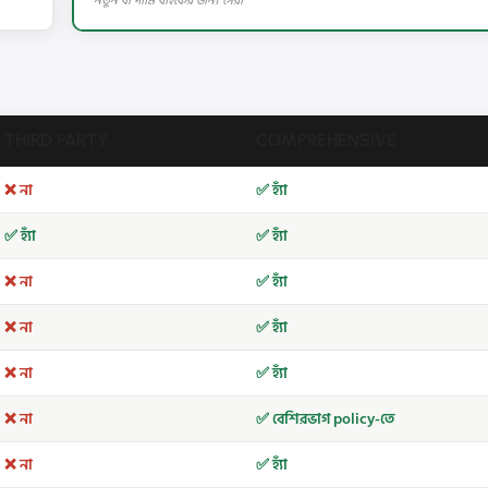
নতুন বা দামি বাইকের জন্য সেরা
THIRD PARTY
COMPREHENSIVE
❌ না
✅ হ্যাঁ
✅ হ্যাঁ
✅ হ্যাঁ
❌ না
✅ হ্যাঁ
❌ না
✅ হ্যাঁ
❌ না
✅ হ্যাঁ
❌ না
✅ বেশিরভাগ policy-তে
❌ না
✅ হ্যাঁ