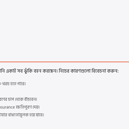
 আপনি একাই সব ঝুঁকি বহন করছেন। নিচের কারণগুলো বিবেচনা করুন:
 খরচ হতে পারে।
ের চাপ থেকে বাঁচবেন।
nsurance ক্ষতিপূরণ দেয়।
বার বাধ্যতামূলক হয়ে যাবে।