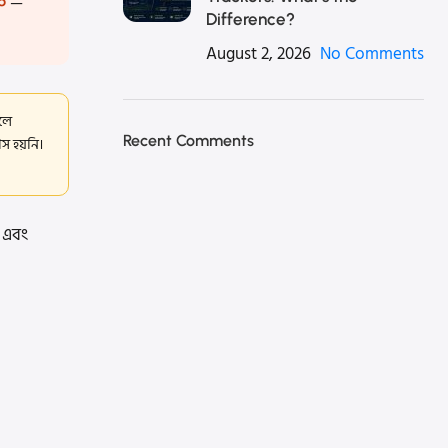
০
—
Difference?
August 2, 2026
No Comments
ালে
Recent Comments
স হয়নি।
ন এবং