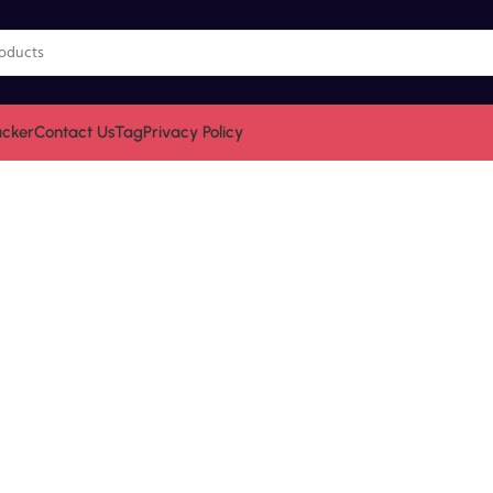
acker
Contact Us
Tag
Privacy Policy