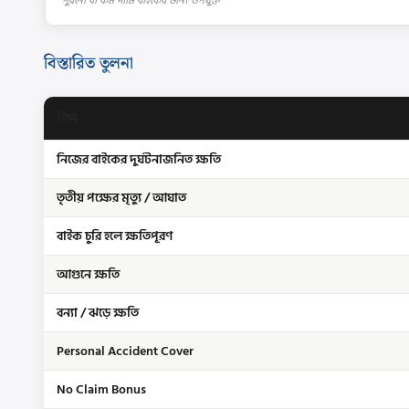
পুরনো বা কম দামি বাইকের জন্য উপযুক্ত
বিস্তারিত তুলনা
বিষয়
নিজের বাইকের দুর্ঘটনাজনিত ক্ষতি
তৃতীয় পক্ষের মৃত্যু / আঘাত
বাইক চুরি হলে ক্ষতিপূরণ
আগুনে ক্ষতি
বন্যা / ঝড়ে ক্ষতি
Personal Accident Cover
No Claim Bonus