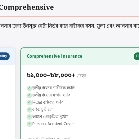
y vs Comprehensive
পনার জন্য উপযুক্ত সেটা নির্ভর করে বাইকের বয়স, মূল্য এবং আপনার ব
Comprehensive Insurance
bility
F
৳১,৫০০–৳৮,০০০+
/ বছর
তৃতীয় পক্ষের শারীরিক ক্ষতি
✓
তৃতীয় পক্ষের সম্পদ ক্ষতি
✓
নিজের বাইকের ক্ষতি
✓
বাইক চুরি হলে
✓
আগুন / প্রাকৃতিক দুর্যোগ
✓
Personal Accident Cover
✓