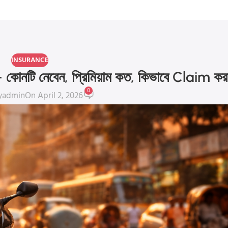
INSURANCE
 — কোনটি নেবেন, প্রিমিয়াম কত, কিভাবে Claim ক
0
y
admin
On April 2, 2026