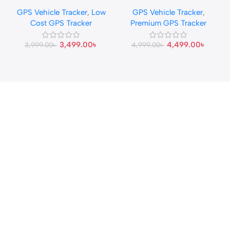
Tracker
GPS Tracker
GPS Vehicle Tracker
,
Low
GPS Vehicle Tracker
,
Cost GPS Tracker
Premium GPS Tracker
3,499.00
৳
4,499.00
৳
3,999.00
৳
4,999.00
৳