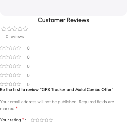
Customer Reviews
0 reviews
0
0
0
0
0
Be the first to review “GPS Tracker and Motul Combo Offer”
Your email address will not be published.
Required fields are
*
marked
*
Your rating